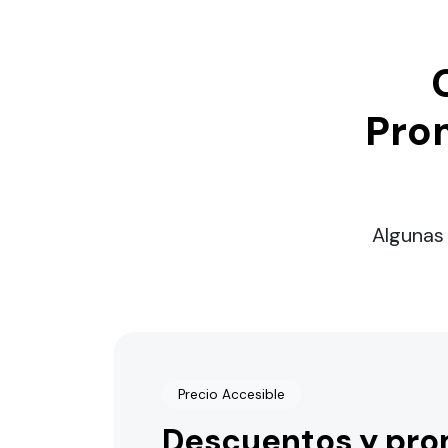
Pro
Algunas 
Precio Accesible
Descuentos y pr