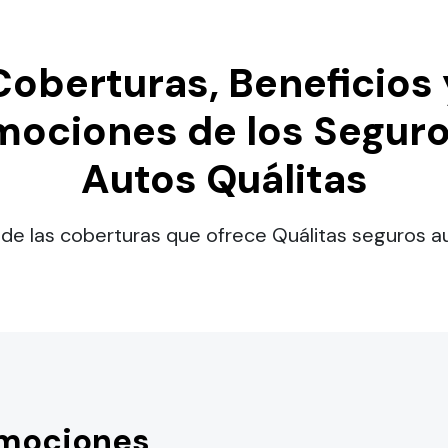
Coberturas, Beneficios 
mociones de los Seguro
Autos Quálitas
de las coberturas que ofrece Quálitas seguros a
omociones