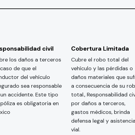
sponsabilidad civil
Cobertura Limitada
bre los daños a terceros
Cubre el robo total del
 caso de que el
vehículo y las pérdidas o
nductor del vehículo
daños materiales que suf
egurado sea responsable
a consecuencia de su ro
 un accidente. Este tipo
total., Responsabilidad civ
póliza es obligatoria en
por daños a terceros,
xico
gastos médicos, brinda
defensa legal y asistenci
víal.