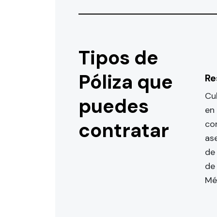
Tipos de
Póliza que
Re
Cu
puedes
en
contratar
co
as
de
de 
Mé