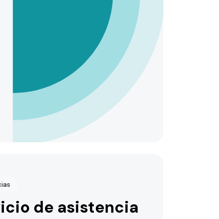
cias
icio de asistencia