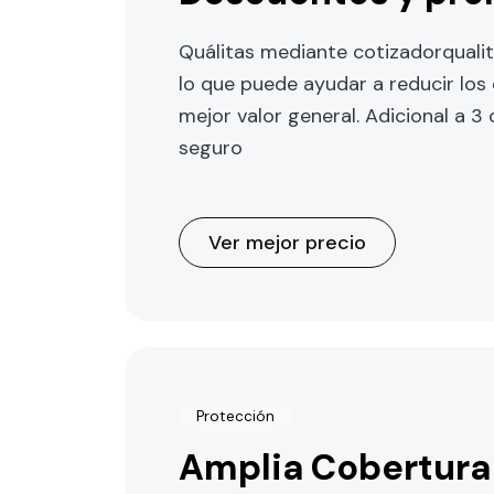
Quálitas mediante cotizadorquali
lo que puede ayudar a reducir los 
mejor valor general. Adicional a 3
seguro
Ver mejor precio
Protección
Amplia Cobertura