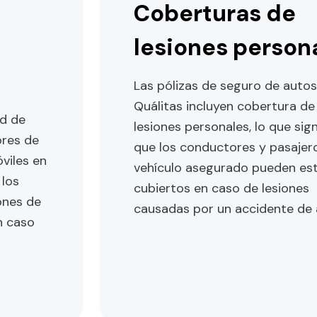
Coberturas de
lesiones person
Las pólizas de seguro de auto
Quálitas incluyen cobertura de
ed de
lesiones personales, lo que sign
ores de
que los conductores y pasajer
viles en
vehículo asegurado pueden es
 los
cubiertos en caso de lesiones
ones de
causadas por un accidente de 
n caso