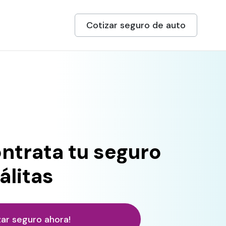
Cotizar seguro de auto
ontrata tu seguro
álitas
zar seguro ahora!