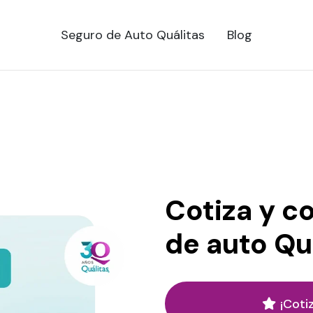
Seguro de Auto Quálitas
Blog
Cotiza y c
de auto Qu
¡Coti